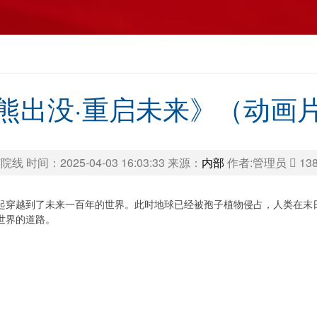
熊出没·重启未来》（动画
线 时间：2025-04-03 16:03:33 来源：
内部
作者:管理员
13
起穿越到了未来一百年的世界。此时地球已经被孢子植物侵占，人类在末
世界的道路。