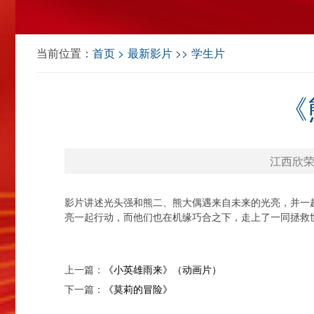
当前位置：
首页
最新影片
>
学生片
《
江西欣荣院
影片讲述光头强和熊二、熊大偶遇来自未来的光亮，并一
亮一起行动，而他们也在机缘巧合之下，走上了一同拯救
上一篇：
《小英雄雨来》（动画片）
下一篇：
《莫莉的冒险》