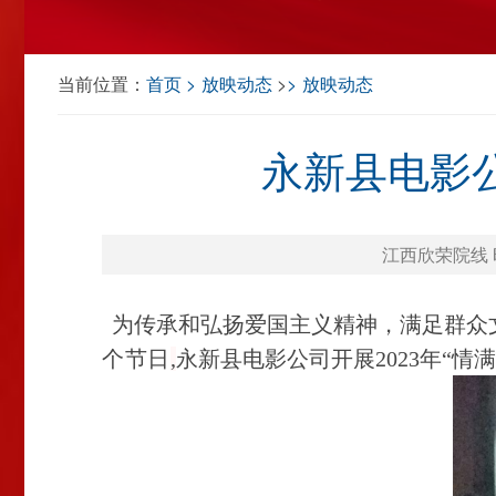
当前位置：
首页
放映动态
>
放映动态
永新县电影公
江西欣荣院线 时间
为传承和弘扬爱国主义精神，满足群众
个节日
,
永新县电影公司开展
2023年“