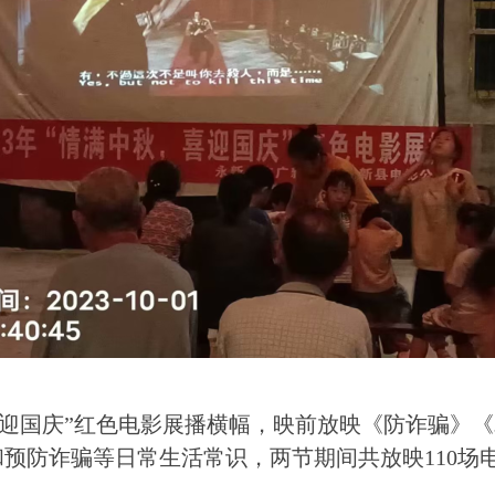
喜迎国庆”红色电影展播横幅，映前放映《防诈骗》
预防诈骗等日常生活常识，两节期间共放映110场电