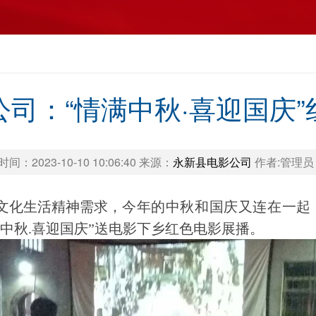
司：“情满中秋·喜迎国庆
：2023-10-10 10:06:40 来源：
永新县电影公司
作者:管理
文化生活精神需求，
今年的中秋和国庆又连在一起
情满中秋.喜迎国庆”送电影下乡红色电影展播。