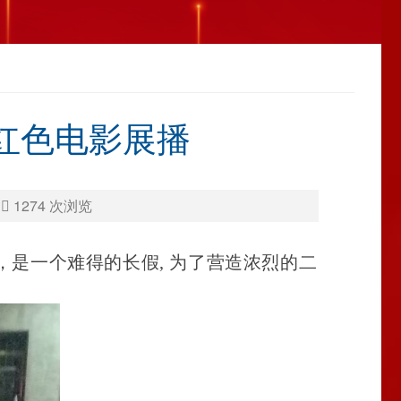
”红色电影展播
员
1274
次浏览
，是一个难得的长假
, 为了营造浓烈的二