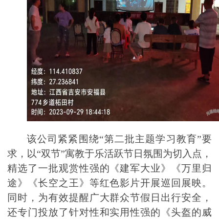
该公司紧紧围绕
“第二批主题学习教育”要
求，以“双节”寓教于乐活跃节日氛围为切入点，
精选了一批观赏性强的《建军大业》《万里归
途》《长空之王》等红色影片开展巡回展映。
同时，为有效提醒广大群众节假日出行安全，
还专门投放了针对性和实用性强的《头盔的威