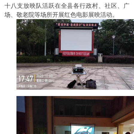
十八支放映队活跃在全县各行政村、社区、广
场、敬老院等场所开展红色电影展映活动。