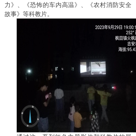
力》、《恐怖的车内高温》、《农村消防安全
故事》等科教片。