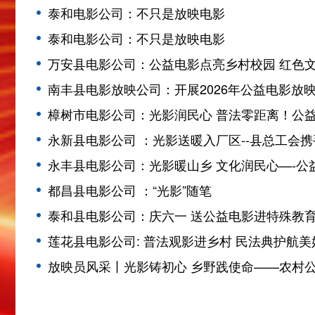
泰和电影公司：不只是放映电影
泰和电影公司：不只是放映电影
万安县电影公司：公益电影点亮乡村校园 红色
南丰县电影放映公司：开展2026年公益电影放
樟树市电影公司：光影润民心 普法零距离！公
永新县电影公司 ：光影送暖入厂区--县总工会
永丰县电影公司：光影暖山乡 文化润民心—-
都昌县电影公司 ：“光影”随笔
泰和县电影公司：庆六一 送公益电影进特殊教
莲花县电影公司: 普法观影进乡村 民法典护航美
放映员风采丨光影铸初心 乡野践使命——农村公