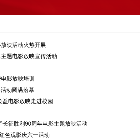
影放映活动火热开展
水主题电影放映宣传活动
暨电影放映培训
影活动圆满落幕
公益电影放映走进校园
军长征胜利90周年电影主题放映活动
”红色观影庆六一活动