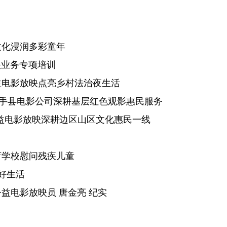
文化浸润多彩童年
映业务专项培训
益电影放映点亮乡村法治夜生活
携手县电影公司深耕基层红色观影惠民服务
公益电影放映深耕边区山区文化惠民一线
育学校慰问残疾儿童
好生活
益电影放映员 唐金亮 纪实