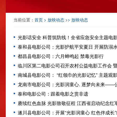
当前位置：
首页
放映动态
>
放映动态
光影话安全 科普筑防线！全省应急安全主题电
泰和县电影公司：光影护航平安夏日 开展防溺
都昌县电影公司：六月蝉鸣起 禁毒光影行
临川区第二电影公司召开农村公益电影工作会 
南城县电影公司： “红领巾的光影记忆” 主题观
龙南市电影公司：光影润童心. 逐梦向未来——
泰和电影公司：跟着电影之赏非遗
赓续红色血脉 光影致敬征程 江西省启动纪念红
遂川县电影公司：开展“光影润童心 红色伴成长