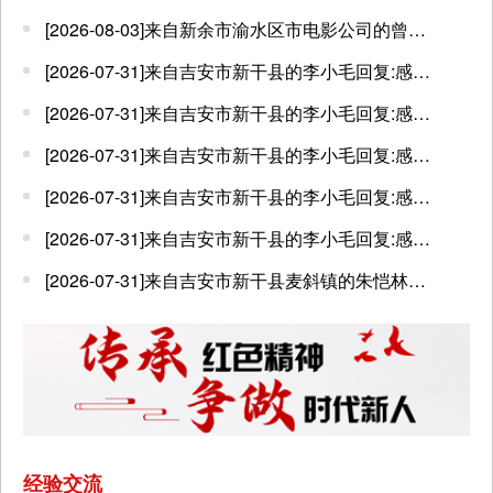
[2026-08-03]来自新余市渝水区市电影公司的曾嵘回复:罗坊镇新和村的毛峰你好，你点的电影《拼命三郎》我公司将在8月6日安排到你村委放映，感谢你对我们工作的支持，谢谢！
[2026-07-31]来自吉安市新干县的李小毛回复:感谢朱恺林同志对电影的支持，我们将于8月2日安排前来放映《红月亮森林》。
[2026-07-31]来自吉安市新干县的李小毛回复:感谢杨小桃女士对电影的支持，我们将于8月1日安排前来放映《侠女十三妹》。
[2026-07-31]来自吉安市新干县的李小毛回复:感谢刘文平同志对电影的喜爱，我们将于8月2日安排前来放映《目中无人之以眼还眼》。
[2026-07-31]来自吉安市新干县的李小毛回复:感谢城北小区的杨女士对电影的支持，我们将于8月1日晚安排前来小区放映《东北警察故事2》，欢迎到时观映。
[2026-07-31]来自吉安市新干县的李小毛回复:感谢刘艳女士对电影的支持，我们已安排今晚7月31日前来放映。
[2026-07-31]来自吉安市新干县麦斜镇的朱恺林点了影片《红月亮森林》（爱情）并留言:希望放映队来放映时，能放映《红月亮森林》。
经验交流