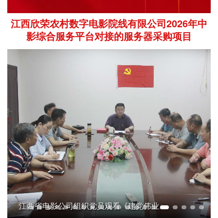
江西欣荣农村数字电影院线有限公司2026年中
影综合服务平台对接的服务器采购项目
江西省电影公司组织党员观看《建党伟业》庆祝建党98周年